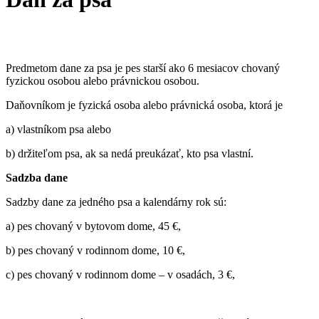
Predmetom dane za psa je pes starší ako 6 mesiacov chovaný
fyzickou osobou alebo právnickou osobou.
Daňovníkom je fyzická osoba alebo právnická osoba, ktorá je
a) vlastníkom psa alebo
b) držiteľom psa, ak sa nedá preukázať, kto psa vlastní.
Sadzba dane
Sadzby dane za jedného psa a kalendárny rok sú:
a) pes chovaný v bytovom dome, 45 €,
b) pes chovaný v rodinnom dome, 10 €,
c) pes chovaný v rodinnom dome – v osadách, 3 €,