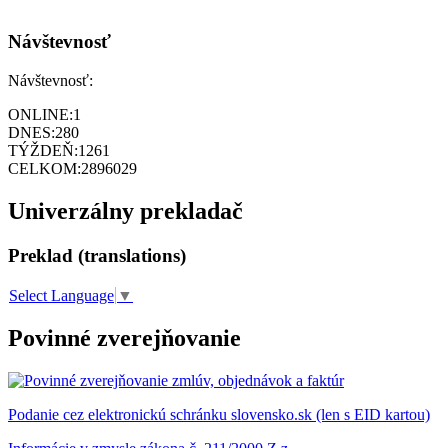
Návštevnosť
Návštevnosť:
ONLINE:
1
DNES:
280
TÝŽDEŇ:
1261
CELKOM:
2896029
Univerzálny prekladač
Preklad (translations)
Select Language
▼
Povinné zverejňovanie
Podanie cez elektronickú schránku slovensko.sk (len s EID kartou)