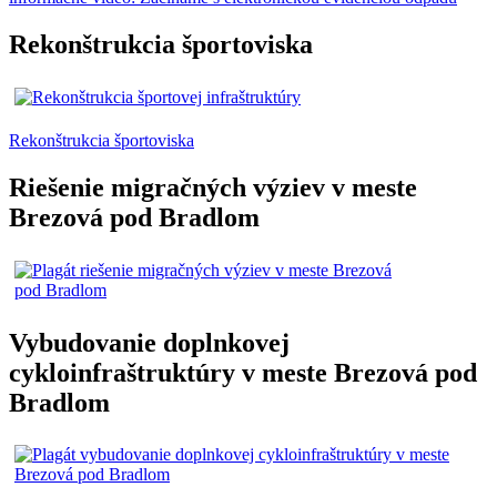
Rekonštrukcia športoviska
Rekonštrukcia športoviska
Riešenie migračných výziev v meste
Brezová pod Bradlom
Vybudovanie doplnkovej
cykloinfraštruktúry v meste Brezová pod
Bradlom