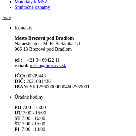
Materiály k MSZ
Smútočné oznamy
hore
Kontakty
Mesto Brezová pod Bradlom
Námestie gen. M. R. Štefánika 1/1
906 13 Brezová pod Bradlom
tel.:
+421 34 69422 11
e-mail:
mesto@brezova.sk
IČO:
00309443
DIČ:
2021081436
IBAN:
SK1256000000004602539001
Úradné hodiny
PO
7:00 - 15:00
UT
7:00 - 15:00
ST
7:00 - 16:00
ŠT
7:00 - 15:00
PI
7:00 - 14:00