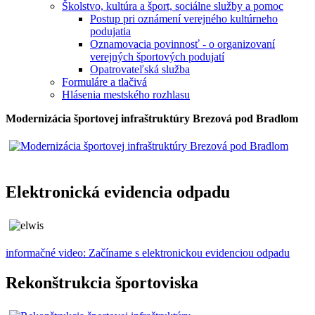
Školstvo, kultúra a šport, sociálne služby a pomoc
Postup pri oznámení verejného kultúrneho
podujatia
Oznamovacia povinnosť - o organizovaní
verejných športových podujatí
Opatrovateľská služba
Formuláre a tlačivá
Hlásenia mestského rozhlasu
Modernizácia športovej infraštruktúry Brezová pod Bradlom
Elektronická evidencia odpadu
informačné video: Začíname s elektronickou evidenciou odpadu
Rekonštrukcia športoviska