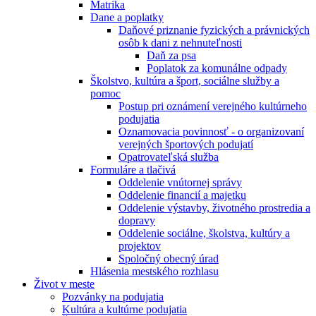
Matrika
Dane a poplatky
Daňové priznanie fyzických a právnických
osôb k dani z nehnuteľnosti
Daň za psa
Poplatok za komunálne odpady
Školstvo, kultúra a šport, sociálne služby a
pomoc
Postup pri oznámení verejného kultúrneho
podujatia
Oznamovacia povinnosť - o organizovaní
verejných športových podujatí
Opatrovateľská služba
Formuláre a tlačivá
Oddelenie vnútornej správy
Oddelenie financií a majetku
Oddelenie výstavby, životného prostredia a
dopravy
Oddelenie sociálne, školstva, kultúry a
projektov
Spoločný obecný úrad
Hlásenia mestského rozhlasu
Život v meste
Pozvánky na podujatia
Kultúra a kultúrne podujatia