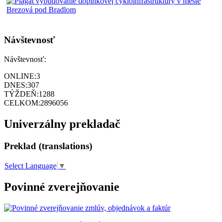
Návštevnosť
Návštevnosť:
ONLINE:
3
DNES:
307
TÝŽDEŇ:
1288
CELKOM:
2896056
Univerzálny prekladač
Preklad (translations)
Select Language
▼
Povinné zverejňovanie