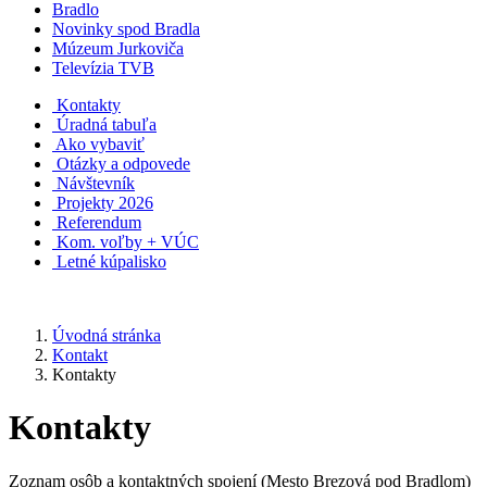
Bradlo
Novinky spod Bradla
Múzeum Jurkoviča
Televízia TVB
Kontakty
Úradná tabuľa
Ako vybaviť
Otázky a odpovede
Návštevník
Projekty 2026
Referendum
Kom. voľby + VÚC
Letné kúpalisko
Úvodná stránka
Kontakt
Kontakty
Kontakty
Zoznam osôb a kontaktných spojení (Mesto Brezová pod Bradlom)