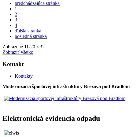
predchádzajúca stránka
1
2
3
4
ďalšia stránka
posledná stránka
Zobrazené
11
-
20
z 32
Zobraziť všetko
Kontakt
Kontakty
Modernizácia športovej infraštruktúry Brezová pod Bradlom
Elektronická evidencia odpadu