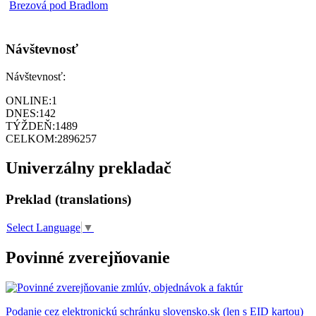
Návštevnosť
Návštevnosť:
ONLINE:
1
DNES:
142
TÝŽDEŇ:
1489
CELKOM:
2896257
Univerzálny prekladač
Preklad (translations)
Select Language
▼
Povinné zverejňovanie
Podanie cez elektronickú schránku slovensko.sk (len s EID kartou)