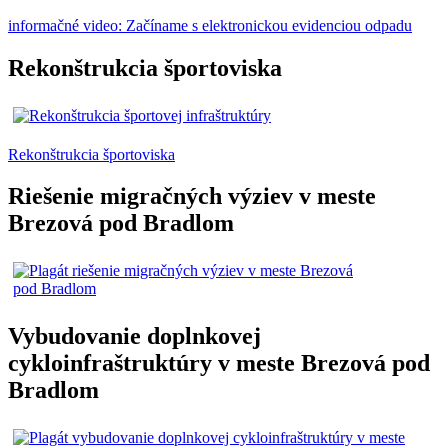
informačné video: Začíname s elektronickou evidenciou odpadu
Rekonštrukcia športoviska
Rekonštrukcia športoviska
Riešenie migračných výziev v meste
Brezová pod Bradlom
Vybudovanie doplnkovej
cykloinfraštruktúry v meste Brezová pod
Bradlom