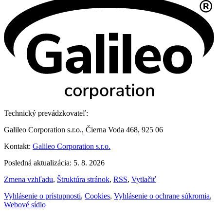
Technický prevádzkovateľ:
Galileo Corporation s.r.o., Čierna Voda 468, 925 06
Kontakt:
Galileo Corporation s.r.o.
Posledná aktualizácia: 5. 8. 2026
Zmena vzhľadu
,
Štruktúra stránok
,
RSS
,
Vytlačiť
Vyhlásenie o prístupnosti
,
Cookies
,
Vyhlásenie o ochrane súkromia
,
Webové sídlo