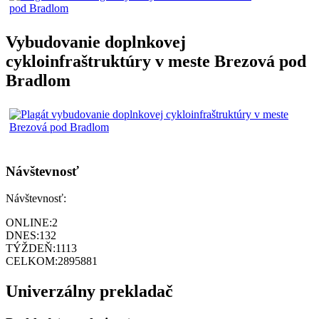
Vybudovanie doplnkovej
cykloinfraštruktúry v meste Brezová pod
Bradlom
Návštevnosť
Návštevnosť:
ONLINE:
2
DNES:
132
TÝŽDEŇ:
1113
CELKOM:
2895881
Univerzálny prekladač