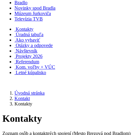
Bradlo
Novinky spod Bradla
Múzeum Jurkoviča
Televízia TVB
Kontakty
Úradná tabuľa
Ako vybaviť
Otázky a odpovede
Návštevník
Projekty 2026
Referendum
Kom. voľby + VÚC
Letné kúpalisko
Úvodná stránka
Kontakt
Kontakty
Kontakty
Zoznam osôb a kontaktných spojení (Mesto Brezová pod Bradlom)