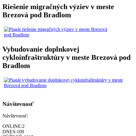
Riešenie migračných výziev v meste
Brezová pod Bradlom
Vybudovanie doplnkovej
cykloinfraštruktúry v meste Brezová pod
Bradlom
Návštevnosť
Návštevnosť:
ONLINE:
2
DNES:
109