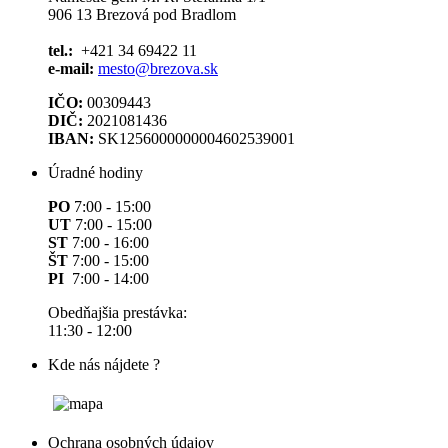
906 13 Brezová pod Bradlom
tel.:
+421 34 69422 11
e-mail:
mesto@brezova.sk
IČO:
00309443
DIČ:
2021081436
IBAN:
SK1256000000004602539001
Úradné hodiny
PO
7:00 - 15:00
UT
7:00 - 15:00
ST
7:00 - 16:00
ŠT
7:00 - 15:00
PI
7:00 - 14:00
Obedňajšia prestávka:
11:30 - 12:00
Kde nás nájdete ?
Ochrana osobných údajov