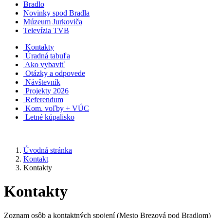
Bradlo
Novinky spod Bradla
Múzeum Jurkoviča
Televízia TVB
Kontakty
Úradná tabuľa
Ako vybaviť
Otázky a odpovede
Návštevník
Projekty 2026
Referendum
Kom. voľby + VÚC
Letné kúpalisko
Úvodná stránka
Kontakt
Kontakty
Kontakty
Zoznam osôb a kontaktných spojení (Mesto Brezová pod Bradlom)