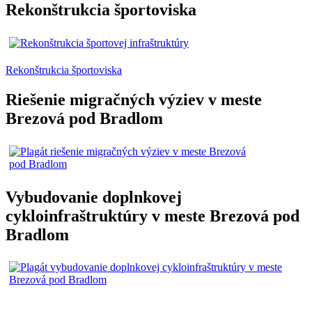
Rekonštrukcia športoviska
Rekonštrukcia športoviska
Riešenie migračných výziev v meste
Brezová pod Bradlom
Vybudovanie doplnkovej
cykloinfraštruktúry v meste Brezová pod
Bradlom