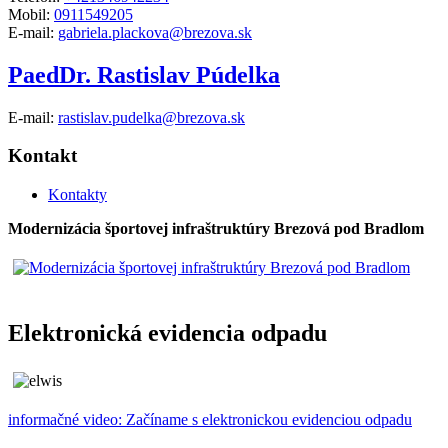
Mobil:
0911549205
E-mail:
gabriela.plackova@brezova.sk
PaedDr. Rastislav Púdelka
E-mail:
rastislav.pudelka@brezova.sk
Kontakt
Kontakty
Modernizácia športovej infraštruktúry Brezová pod Bradlom
Elektronická evidencia odpadu
informačné video: Začíname s elektronickou evidenciou odpadu