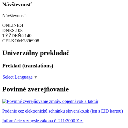
Návštevnosť
Návštevnosť:
ONLINE:
4
DNES:
108
TÝŽDEŇ:
2140
CELKOM:
2896908
Univerzálny prekladač
Preklad (translations)
Select Language
▼
Povinné zverejňovanie
Podanie cez elektronickú schránku slovensko.sk (len s EID kartou)
Informácie v zmysle zákona č. 211/2000 Z.z.