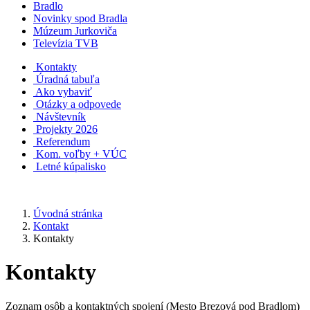
Bradlo
Novinky spod Bradla
Múzeum Jurkoviča
Televízia TVB
Kontakty
Úradná tabuľa
Ako vybaviť
Otázky a odpovede
Návštevník
Projekty 2026
Referendum
Kom. voľby + VÚC
Letné kúpalisko
Úvodná stránka
Kontakt
Kontakty
Kontakty
Zoznam osôb a kontaktných spojení (Mesto Brezová pod Bradlom)