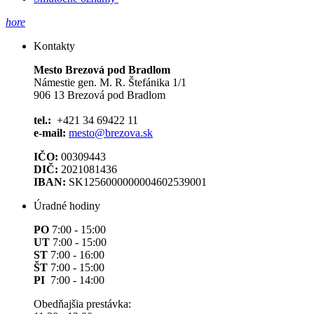
hore
Kontakty
Mesto Brezová pod Bradlom
Námestie gen. M. R. Štefánika 1/1
906 13 Brezová pod Bradlom
tel.:
+421 34 69422 11
e-mail:
mesto@brezova.sk
IČO:
00309443
DIČ:
2021081436
IBAN:
SK1256000000004602539001
Úradné hodiny
PO
7:00 - 15:00
UT
7:00 - 15:00
ST
7:00 - 16:00
ŠT
7:00 - 15:00
PI
7:00 - 14:00
Obedňajšia prestávka: