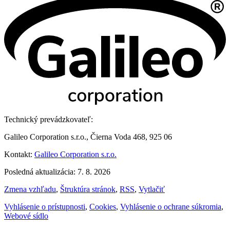
Technický prevádzkovateľ:
Galileo Corporation s.r.o., Čierna Voda 468, 925 06
Kontakt:
Galileo Corporation s.r.o.
Posledná aktualizácia: 7. 8. 2026
Zmena vzhľadu
,
Štruktúra stránok
,
RSS
,
Vytlačiť
Vyhlásenie o prístupnosti
,
Cookies
,
Vyhlásenie o ochrane súkromia
,
Webové sídlo