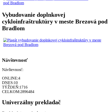
Vybudovanie doplnkovej
cykloinfraštruktúry v meste Brezová pod
Bradlom
Návštevnosť
Návštevnosť:
ONLINE:
4
DNES:
10
TÝŽDEŇ:
1716
CELKOM:
2896484
Univerzálny prekladač