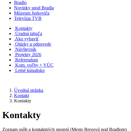
Bradlo
Novinky spod Bradla
Múzeum Jurkoviča
Televízia TVB
Kontakty
Úradná tabuľa
Ako vybaviť
Otázky a odpovede
Návštevník
Projekty 2026
Referendum
Kom. voľby + VÚC
Letné kúpalisko
Úvodná stránka
Kontakt
Kontakty
Kontakty
Zoznam osôb a kontaktných spojení (Mesto Brezová pod Bradlom)