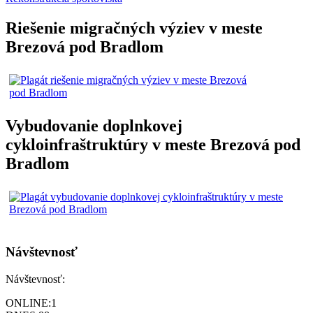
Riešenie migračných výziev v meste
Brezová pod Bradlom
Vybudovanie doplnkovej
cykloinfraštruktúry v meste Brezová pod
Bradlom
Návštevnosť
Návštevnosť:
ONLINE:
1