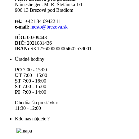
Námestie gen. M. R. Štefánika 1/1
906 13 Brezová pod Bradlom
tel.:
+421 34 69422 11
e-mail:
mesto@brezova.sk
IČO:
00309443
DIČ:
2021081436
IBAN:
SK1256000000004602539001
Úradné hodiny
PO
7:00 - 15:00
UT
7:00 - 15:00
ST
7:00 - 16:00
ŠT
7:00 - 15:00
PI
7:00 - 14:00
Obedňajšia prestávka:
11:30 - 12:00
Kde nás nájdete ?