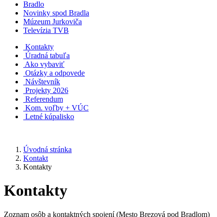
Bradlo
Novinky spod Bradla
Múzeum Jurkoviča
Televízia TVB
Kontakty
Úradná tabuľa
Ako vybaviť
Otázky a odpovede
Návštevník
Projekty 2026
Referendum
Kom. voľby + VÚC
Letné kúpalisko
Úvodná stránka
Kontakt
Kontakty
Kontakty
Zoznam osôb a kontaktných spojení (Mesto Brezová pod Bradlom)