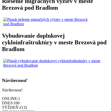
Riešenie migračných výziev v meste
Brezová pod Bradlom
Vybudovanie doplnkovej
cykloinfraštruktúry v meste Brezová pod
Bradlom
Návštevnosť
Návštevnosť:
ONLINE:
1
DNES:
100
TÝŽDEŇ:
2132