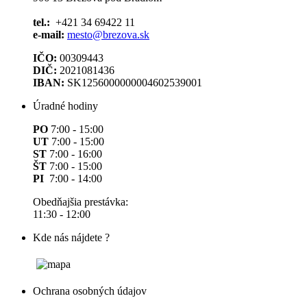
tel.:
+421 34 69422 11
e-mail:
mesto@brezova.sk
IČO:
00309443
DIČ:
2021081436
IBAN:
SK1256000000004602539001
Úradné hodiny
PO
7:00 - 15:00
UT
7:00 - 15:00
ST
7:00 - 16:00
ŠT
7:00 - 15:00
PI
7:00 - 14:00
Obedňajšia prestávka:
11:30 - 12:00
Kde nás nájdete ?
Ochrana osobných údajov