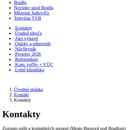
Bradlo
Novinky spod Bradla
Múzeum Jurkoviča
Televízia TVB
Kontakty
Úradná tabuľa
Ako vybaviť
Otázky a odpovede
Návštevník
Projekty 2026
Referendum
Kom. voľby + VÚC
Letné kúpalisko
Úvodná stránka
Kontakt
Kontakty
Kontakty
Zoznam osôb a kontaktných spojení (Mesto Brezová pod Bradlom)