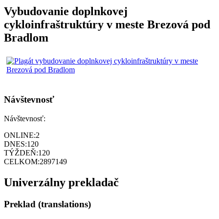
Vybudovanie doplnkovej
cykloinfraštruktúry v meste Brezová pod
Bradlom
Návštevnosť
Návštevnosť:
ONLINE:
2
DNES:
120
TÝŽDEŇ:
120
CELKOM:
2897149
Univerzálny prekladač
Preklad (translations)