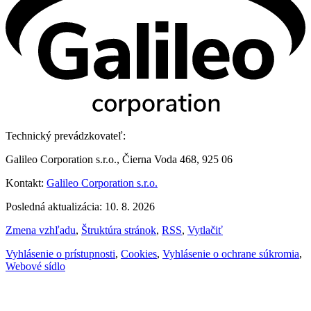
Technický prevádzkovateľ:
Galileo Corporation s.r.o., Čierna Voda 468, 925 06
Kontakt:
Galileo Corporation s.r.o.
Posledná aktualizácia: 10. 8. 2026
Zmena vzhľadu
,
Štruktúra stránok
,
RSS
,
Vytlačiť
Vyhlásenie o prístupnosti
,
Cookies
,
Vyhlásenie o ochrane súkromia
,
Webové sídlo