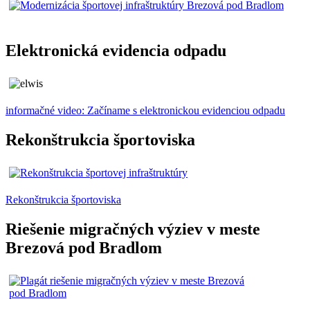
Elektronická evidencia odpadu
informačné video: Začíname s elektronickou evidenciou odpadu
Rekonštrukcia športoviska
Rekonštrukcia športoviska
Riešenie migračných výziev v meste
Brezová pod Bradlom