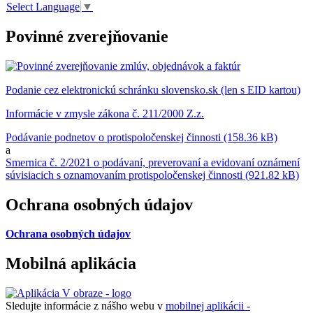
Select Language
▼
Povinné zverejňovanie
Podanie cez elektronickú schránku slovensko.sk (len s EID kartou)
Informácie v zmysle zákona č. 211/2000 Z.z.
Podávanie podnetov o protispoločenskej činnosti (158.36 kB)
a
Smernica č. 2/2021 o podávaní, preverovaní a evidovaní oznámení
súvisiacich s oznamovaním protispoločenskej činnosti (921.82 kB)
Ochrana osobných údajov
Ochrana osobných údajov
Mobilná aplikácia
Sledujte informácie z nášho webu v
mobilnej aplikácii -