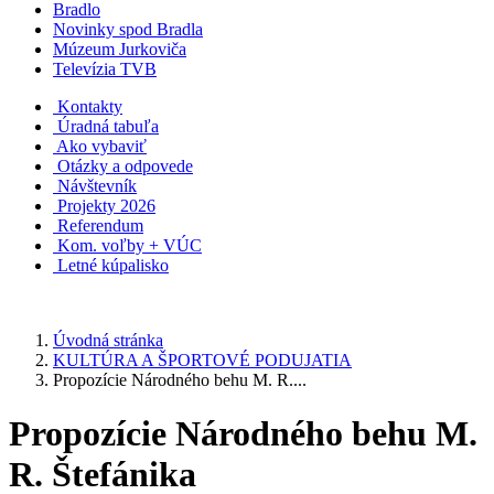
Bradlo
Novinky spod Bradla
Múzeum Jurkoviča
Televízia TVB
Kontakty
Úradná tabuľa
Ako vybaviť
Otázky a odpovede
Návštevník
Projekty 2026
Referendum
Kom. voľby + VÚC
Letné kúpalisko
Úvodná stránka
KULTÚRA A ŠPORTOVÉ PODUJATIA
Propozície Národného behu M. R....
Propozície Národného behu M.
R. Štefánika