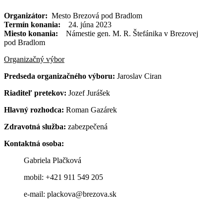
Organizátor:
Mesto Brezová pod Bradlom
Termín konania:
24. júna 2023
Miesto konania:
Námestie gen. M. R. Štefánika v Brezovej
pod Bradlom
Organizačný výbor
Predseda organizačného výboru:
Jaroslav Ciran
Riaditeľ pretekov:
Jozef Jurášek
Hlavný rozhodca:
Roman Gazárek
Zdravotná služba:
zabezpečená
Kontaktná osoba:
Gabriela Plačková
mobil: +421 911 549 205
e-mail: plackova@brezova.sk