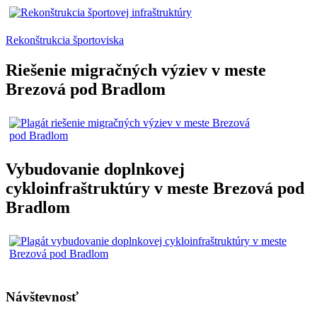
Rekonštrukcia športoviska
Riešenie migračných výziev v meste
Brezová pod Bradlom
Vybudovanie doplnkovej
cykloinfraštruktúry v meste Brezová pod
Bradlom
Návštevnosť