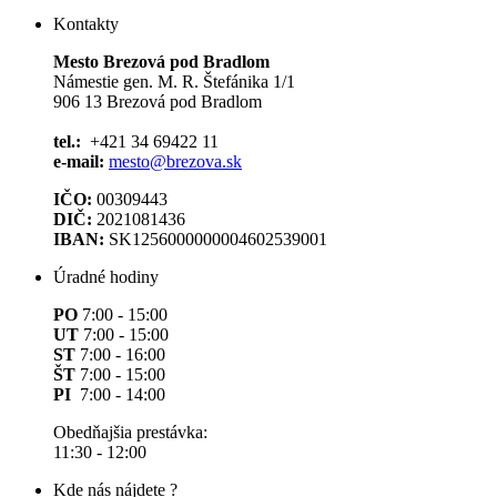
Kontakty
Mesto Brezová pod Bradlom
Námestie gen. M. R. Štefánika 1/1
906 13 Brezová pod Bradlom
tel.:
+421 34 69422 11
e-mail:
mesto@brezova.sk
IČO:
00309443
DIČ:
2021081436
IBAN:
SK1256000000004602539001
Úradné hodiny
PO
7:00 - 15:00
UT
7:00 - 15:00
ST
7:00 - 16:00
ŠT
7:00 - 15:00
PI
7:00 - 14:00
Obedňajšia prestávka:
11:30 - 12:00
Kde nás nájdete ?