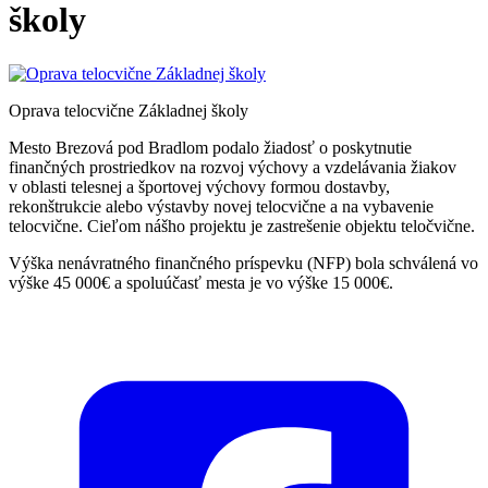
školy
Oprava telocvične Základnej školy
Mesto Brezová pod Bradlom podalo žiadosť
o poskytnutie
finančných prostriedkov na rozvoj výchovy a vzdelávania žiakov
v oblasti telesnej a športovej výchovy formou dostavby,
rekonštrukcie alebo výstavby novej telocvične a na vybavenie
telocvične.
Cieľom nášho projektu je zastrešenie objektu teločvične.
Výška nenávratného finančného príspevku (NFP) bola schválená vo
výške 45 000€ a spoluúčasť mesta je vo výške 15 000€.