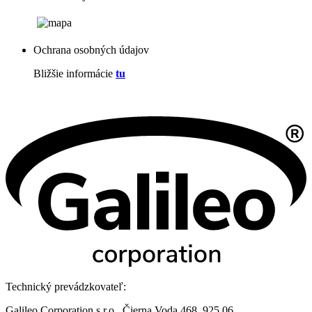
Ochrana osobných údajov
Bližšie informácie
tu
Technický prevádzkovateľ:
Galileo Corporation s.r.o., Čierna Voda 468, 925 06