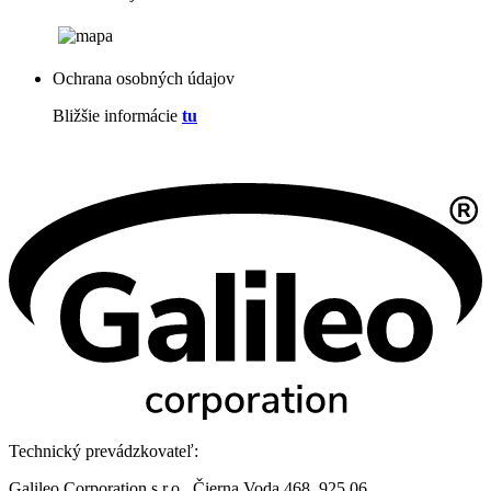
Ochrana osobných údajov
Bližšie informácie
tu
Technický prevádzkovateľ:
Galileo Corporation s.r.o., Čierna Voda 468, 925 06