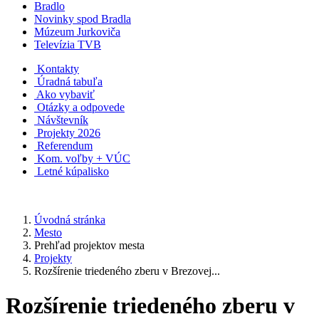
Bradlo
Novinky spod Bradla
Múzeum Jurkoviča
Televízia TVB
Kontakty
Úradná tabuľa
Ako vybaviť
Otázky a odpovede
Návštevník
Projekty 2026
Referendum
Kom. voľby + VÚC
Letné kúpalisko
Úvodná stránka
Mesto
Prehľad projektov mesta
Projekty
Rozšírenie triedeného zberu v Brezovej...
Rozšírenie triedeného zberu v