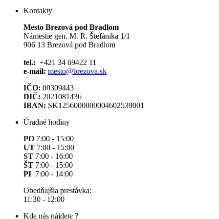
Kontakty
Mesto Brezová pod Bradlom
Námestie gen. M. R. Štefánika 1/1
906 13 Brezová pod Bradlom
tel.:
+421 34 69422 11
e-mail:
mesto@brezova.sk
IČO:
00309443
DIČ:
2021081436
IBAN:
SK1256000000004602539001
Úradné hodiny
PO
7:00 - 15:00
UT
7:00 - 15:00
ST
7:00 - 16:00
ŠT
7:00 - 15:00
PI
7:00 - 14:00
Obedňajšia prestávka:
11:30 - 12:00
Kde nás nájdete ?