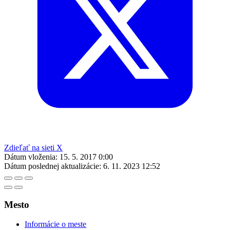
Zdieľať na sieti X
Dátum vloženia:
15. 5. 2017 0:00
Dátum poslednej aktualizácie:
6. 11. 2023 12:52
Mesto
Informácie o meste