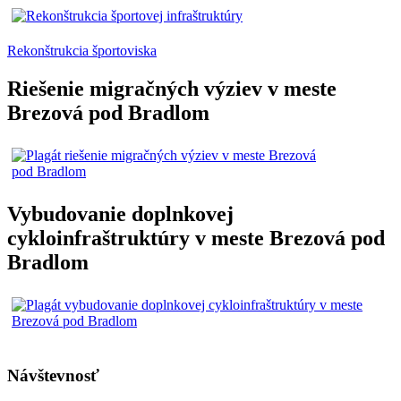
Rekonštrukcia športoviska
Riešenie migračných výziev v meste
Brezová pod Bradlom
Vybudovanie doplnkovej
cykloinfraštruktúry v meste Brezová pod
Bradlom
Návštevnosť