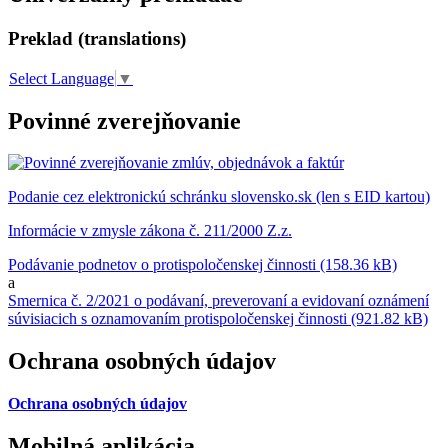
Preklad (translations)
Select Language
▼
Povinné zverejňovanie
Podanie cez elektronickú schránku slovensko.sk (len s EID kartou)
Informácie v zmysle zákona č. 211/2000 Z.z.
Podávanie podnetov o protispoločenskej činnosti (158.36 kB)
a
Smernica č. 2/2021 o podávaní, preverovaní a evidovaní oznámení
súvisiacich s oznamovaním protispoločenskej činnosti (921.82 kB)
Ochrana osobných údajov
Ochrana osobných údajov
Mobilná aplikácia