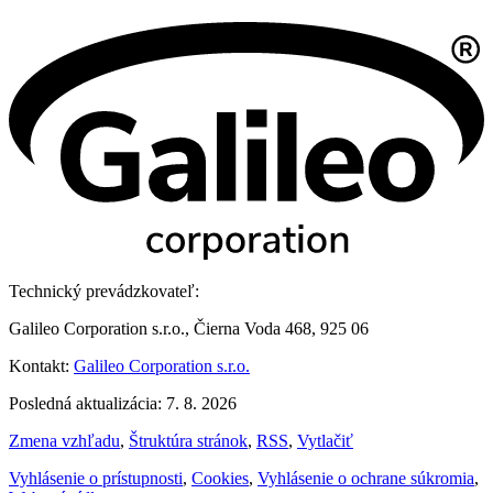
Technický prevádzkovateľ:
Galileo Corporation s.r.o., Čierna Voda 468, 925 06
Kontakt:
Galileo Corporation s.r.o.
Posledná aktualizácia: 7. 8. 2026
Zmena vzhľadu
,
Štruktúra stránok
,
RSS
,
Vytlačiť
Vyhlásenie o prístupnosti
,
Cookies
,
Vyhlásenie o ochrane súkromia
,