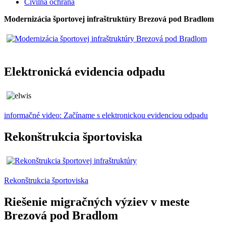
Civilná ochrana
Modernizácia športovej infraštruktúry Brezová pod Bradlom
Elektronická evidencia odpadu
informačné video: Začíname s elektronickou evidenciou odpadu
Rekonštrukcia športoviska
Rekonštrukcia športoviska
Riešenie migračných výziev v meste
Brezová pod Bradlom