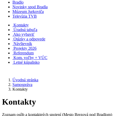
Bradlo
Novinky spod Bradla
Múzeum Jurkoviča
Televízia TVB
Kontakty
Úradná tabuľa
Ako vybaviť
Otázky a odpovede
Návštevník
Projekty 2026
Referendum
Kom. voľby + VÚC
Letné kúpalisko
Úvodná stránka
Samospráva
Kontakty
Kontakty
Zoznam osôb a kontaktných spojení (Mesto Brezová pod Bradlom)