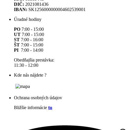
DIČ:
2021081436
IBAN:
SK1256000000004602539001
Úradné hodiny
PO
7:00 - 15:00
UT
7:00 - 15:00
ST
7:00 - 16:00
ŠT
7:00 - 15:00
PI
7:00 - 14:00
Obedňajšia prestávka:
11:30 - 12:00
Kde nás nájdete ?
Ochrana osobných údajov
Bližšie informácie
tu