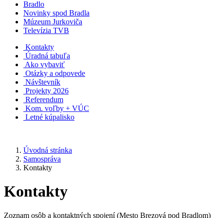
Bradlo
Novinky spod Bradla
Múzeum Jurkoviča
Televízia TVB
Kontakty
Úradná tabuľa
Ako vybaviť
Otázky a odpovede
Návštevník
Projekty 2026
Referendum
Kom. voľby + VÚC
Letné kúpalisko
Úvodná stránka
Samospráva
Kontakty
Kontakty
Zoznam osôb a kontaktných spojení (Mesto Brezová pod Bradlom)