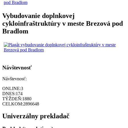
Vybudovanie doplnkovej
cykloinfraštruktúry v meste Brezová pod
Bradlom
Návštevnosť
Návštevnosť:
ONLINE:
3
DNES:
174
TÝŽDEŇ:
1880
CELKOM:
2896648
Univerzálny prekladač