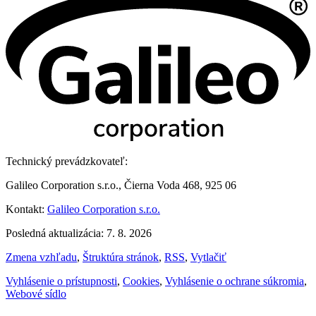
Technický prevádzkovateľ:
Galileo Corporation s.r.o., Čierna Voda 468, 925 06
Kontakt:
Galileo Corporation s.r.o.
Posledná aktualizácia: 7. 8. 2026
Zmena vzhľadu
,
Štruktúra stránok
,
RSS
,
Vytlačiť
Vyhlásenie o prístupnosti
,
Cookies
,
Vyhlásenie o ochrane súkromia
,
Webové sídlo